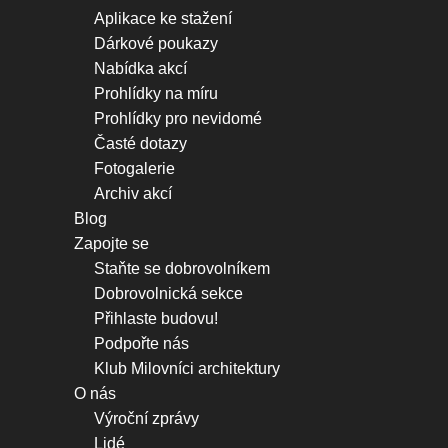
Aplikace ke stažení
Dárkové poukazy
Nabídka akcí
Prohlídky na míru
Prohlídky pro nevidomé
Časté dotazy
Fotogalerie
Archiv akcí
Blog
Zapojte se
Staňte se dobrovolníkem
Dobrovolnická sekce
Přihlaste budovu!
Podpořte nás
Klub Milovníci architektury
O nás
Výroční zprávy
Lidé