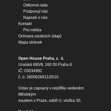
Odborná rada
Podporují nás
Napsali o nás
Kontakt
Pro média
Ochrana osobních údajů
Mapa stránek
Open House Praha, z. ú.
Uralská 690/9, 160 00 Praha 6
IČ: 03034992
č. ú. 2600626911/2010
Ústav je zapsaný v rejstříku vedeném
Městským
soudem v Praze, oddíl U, vložka 30.