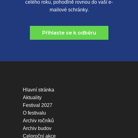
celého roku, pohodlně rovnou do vaší e-
mailové schránky.
Přihlaste se k odběru
Hlavní stránka
Aktuality
Festival 2027
O festivalu
Archiv ročníků
Archiv budov
Celoroční akce