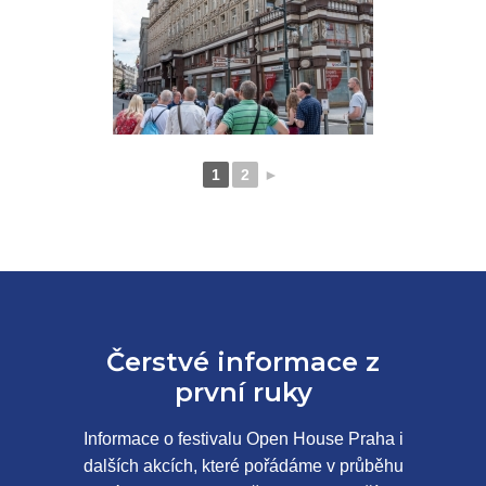
1
2
►
Čerstvé informace z
první ruky
Informace o festivalu Open House Praha i
dalších akcích, které pořádáme v průběhu