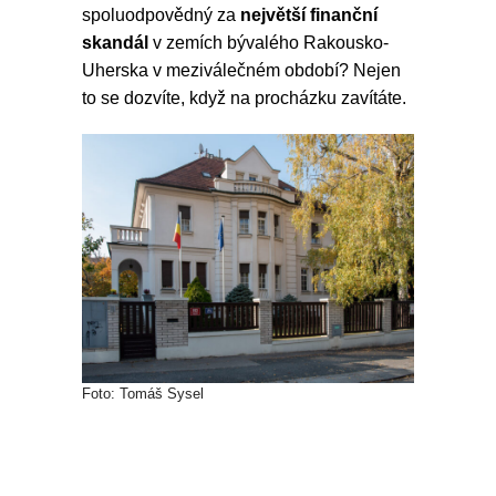
spoluodpovědný za
největší finanční
skandál
v zemích bývalého Rakousko-
Uherska v meziválečném období? Nejen
to se dozvíte, když na procházku zavítáte.
Foto: Tomáš Sysel