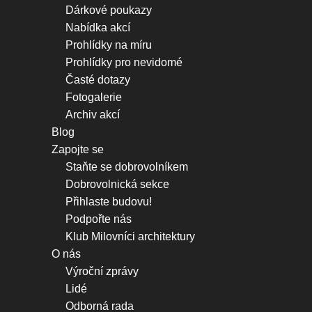
Dárkové poukazy
Nabídka akcí
Prohlídky na míru
Prohlídky pro nevidomé
Časté dotazy
Fotogalerie
Archiv akcí
Blog
Zapojte se
Staňte se dobrovolníkem
Dobrovolnická sekce
Přihlaste budovu!
Podpořte nás
Klub Milovníci architektury
O nás
Výroční zprávy
Lidé
Odborná rada