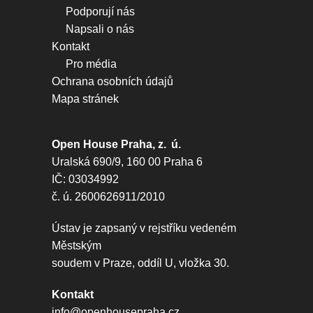
Podporují nás
Napsali o nás
Kontakt
Pro média
Ochrana osobních údajů
Mapa stránek
Open House Praha, z. ú.
Uralská 690/9, 160 00 Praha 6
IČ: 03034992
č. ú. 2600626911/2010
Ústav je zapsaný v rejstříku vedeném
Městským
soudem v Praze, oddíl U, vložka 30.
Kontakt
info@openhousepraha.cz