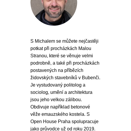
S Michalem se můžete nejčastěji
potkat při procházkách Malou
Stranou, které se věnuje velmi
podrobně, a také při procházkách
postavených na příbězích
židovských stavebníků v Bubenči.
Je vystudovaný politolog a
sociolog, umění a architektura
jsou jeho velkou zálibou.
Obdivuje například betonové
věže emauzského kostela. S
Open House Praha spolupracuje
jako průvodce už od roku 2019.