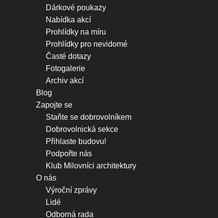
Dárkové poukazy
Nabídka akcí
Prohlídky na míru
Prohlídky pro nevidomé
Časté dotazy
Fotogalerie
Archiv akcí
Blog
Zapojte se
Staňte se dobrovolníkem
Dobrovolnická sekce
Přihlaste budovu!
Podpořte nás
Klub Milovníci architektury
O nás
Výroční zprávy
Lidé
Odborná rada