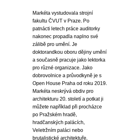
Markéta vystudovala strojní
fakultu ČVUT v Praze. Po
patnácti letech práce auditorky
nakonec propadla naplno své
zálibě pro umění. Je
doktorandkou oboru dějiny umění
a současně pracuje jako lektorka
pro různé organizace. Jako
dobrovolnice a průvodkyně je s
Open House Praha od roku 2019.
Markéta neskrývá obdiv pro
architekturu 20. století a potkat ji
můžete například při procházce
po Pražském hradě,
hradčanských palácích,
Veletržním paláci nebo
brutalistické architektuře.