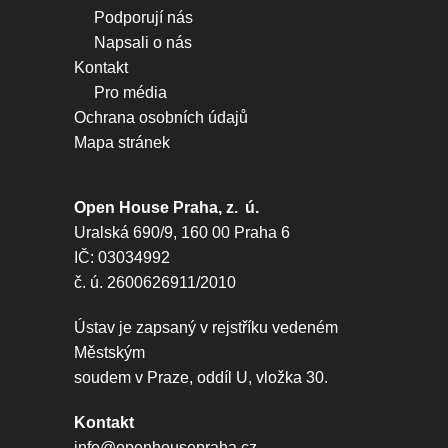
Podporují nás
Napsali o nás
Kontakt
Pro média
Ochrana osobních údajů
Mapa stránek
Open House Praha, z. ú.
Uralská 690/9, 160 00 Praha 6
IČ: 03034992
č. ú. 2600626911/2010
Ústav je zapsaný v rejstříku vedeném
Městským
soudem v Praze, oddíl U, vložka 30.
Kontakt
info@openhousepraha.cz