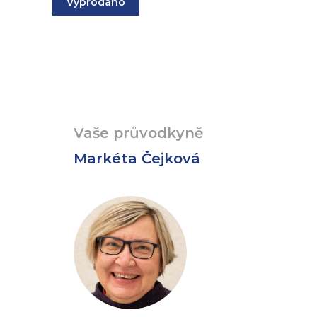
Vyprodáno
Vaše průvodkyně
Markéta Čejková