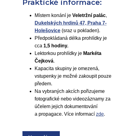
Praktické informace:
Místem konání je
Veletržní palác
,
Dukelských hrdinů 47, Praha 7-
Holešovice
(sraz u pokladen).
Předpokládaná délka prohlídky je
cca
1,5 hodiny.
Lektorkou prohlídky je
Markéta
Čejková
.
Kapacita skupiny je omezená,
vstupenky je možné zakoupit pouze
předem.
Na vybraných akcích pořizujeme
fotografické nebo videozáznamy za
účelem jejich dokumentování
a propagace. Více informací
zde
.