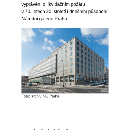
vyprávění o likvidačním požáru
v 70. letech 20. století i dnešním působení
Národní galerie Praha.
Foto: archiv NG Praha