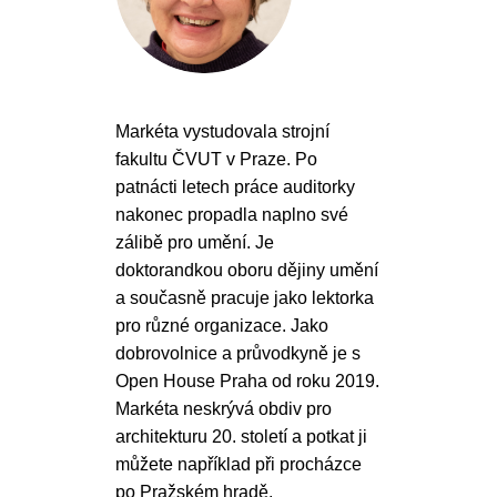
Markéta vystudovala strojní
fakultu ČVUT v Praze. Po
patnácti letech práce auditorky
nakonec propadla naplno své
zálibě pro umění. Je
doktorandkou oboru dějiny umění
a současně pracuje jako lektorka
pro různé organizace. Jako
dobrovolnice a průvodkyně je s
Open House Praha od roku 2019.
Markéta neskrývá obdiv pro
architekturu 20. století a potkat ji
můžete například při procházce
po Pražském hradě,