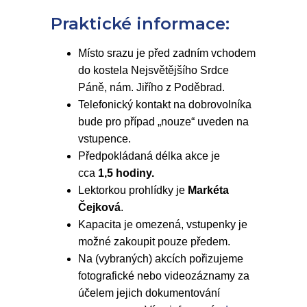
Praktické informace:
Místo srazu je před zadním vchodem
do kostela Nejsvětějšího Srdce
Páně, nám. Jiřího z Poděbrad.
Telefonický kontakt na dobrovolníka
bude pro případ „nouze“ uveden na
vstupence.
Předpokládaná délka akce je
cca
1,5 hodiny.
Lektorkou prohlídky je
Markéta
Čejková
.
Kapacita je omezená, vstupenky je
možné zakoupit pouze předem.
Na (vybraných) akcích pořizujeme
fotografické nebo videozáznamy za
účelem jejich dokumentování