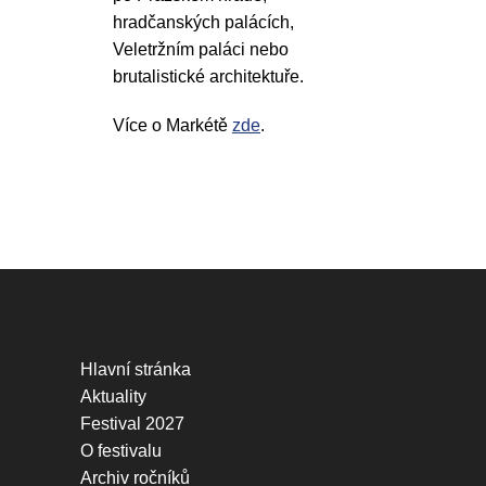
hradčanských palácích,
Veletržním paláci nebo
brutalistické architektuře.
Více o Markétě
zde
.
Hlavní stránka
Aktuality
Festival 2027
O festivalu
Archiv ročníků