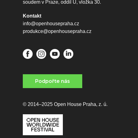
soudem v Praze, oddíl U, vložka 30.
Kontakt
info@openhousepraha.cz
produkce@openhousepraha.cz
Podpořte nás
© 2014–2025 Open House Praha, z. ú.