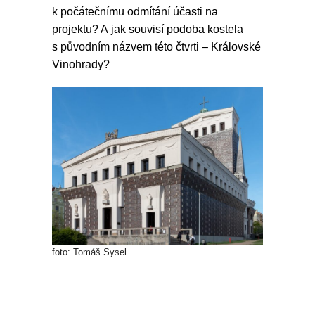
k počátečnímu odmítání účasti na
projektu? A jak souvisí podoba kostela
s původním názvem této čtvrti –⁠ Královské
Vinohrady?
foto: Tomáš Sysel