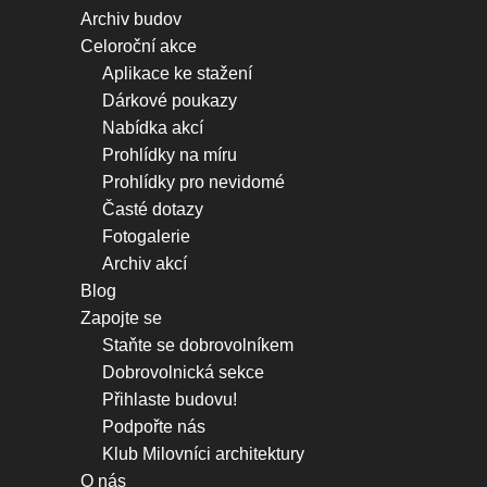
Archiv budov
Celoroční akce
Aplikace ke stažení
Dárkové poukazy
Nabídka akcí
Prohlídky na míru
Prohlídky pro nevidomé
Časté dotazy
Fotogalerie
Archiv akcí
Blog
Zapojte se
Staňte se dobrovolníkem
Dobrovolnická sekce
Přihlaste budovu!
Podpořte nás
Klub Milovníci architektury
O nás