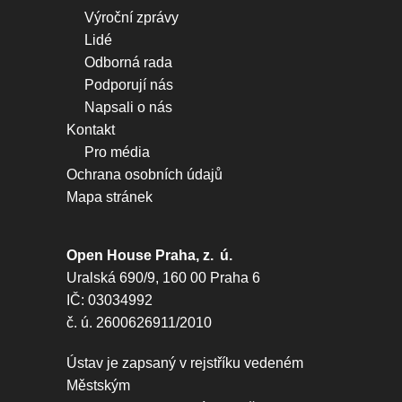
Výroční zprávy
Lidé
Odborná rada
Podporují nás
Napsali o nás
Kontakt
Pro média
Ochrana osobních údajů
Mapa stránek
Open House Praha, z. ú.
Uralská 690/9, 160 00 Praha 6
IČ: 03034992
č. ú. 2600626911/2010
Ústav je zapsaný v rejstříku vedeném
Městským