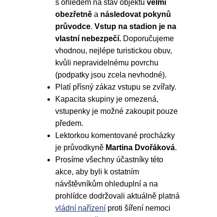
s ohledem na stav objektu
velmi
obezřetně
a
následovat pokynů
průvodce
.
Vstup na stadion je na
vlastní nebezpečí.
Doporučujeme
vhodnou, nejlépe turistickou obuv,
kvůli nepravidelnému povrchu
(podpatky jsou zcela nevhodné).
Platí přísný zákaz vstupu se zvířaty.
Kapacita skupiny je omezená,
vstupenky je možné zakoupit pouze
předem.
Lektorkou komentované procházky
je průvodkyně
Martina Dvořáková
.
Prosíme všechny účastníky této
akce, aby byli k ostatním
návštěvníkům ohleduplní a na
prohlídce dodržovali aktuálně platná
vládní nařízení
proti šíření nemoci