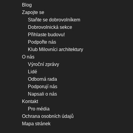
Blog
Zapojte se
Staňte se dobrovolníkem
Dobrovolnická sekce
Přihlaste budovu!
Podpořte nás
Klub Milovníci architektury
O nás
Výroční zprávy
Lidé
Odborná rada
Podporují nás
Napsali o nás
Kontakt
Pro média
Ochrana osobních údajů
Mapa stránek