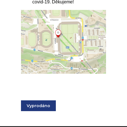
covid-19. Děkujeme!
Vyprodáno