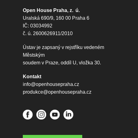
Open House Praha, z. ú.
Uralská 690/9, 160 00 Praha 6
IČ: 03034992
č. ú. 2600626911/2010
Ústav je zapsaný v rejstříku vedeném
Městským
soudem v Praze, oddíl U, vložka 30.
Kontakt
info@openhousepraha.cz
produkce@openhousepraha.cz