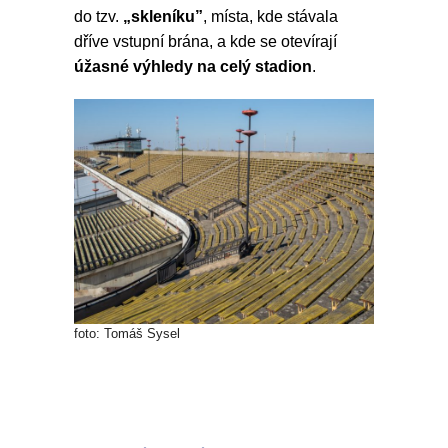
do tzv.
„skleníku”
, místa, kde stávala
dříve vstupní brána, a kde se otevírají
úžasné výhledy na celý stadion
.
foto: Tomáš Sysel